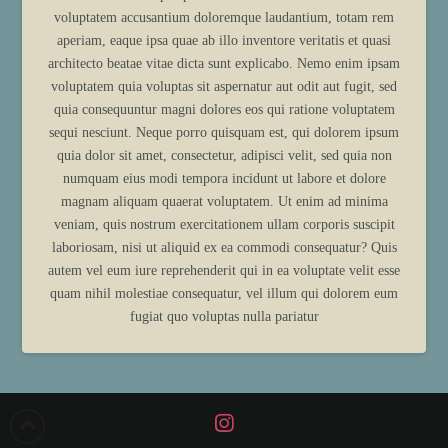
voluptatem accusantium doloremque laudantium, totam rem
aperiam, eaque ipsa quae ab illo inventore veritatis et quasi
architecto beatae vitae dicta sunt explicabo. Nemo enim ipsam
voluptatem quia voluptas sit aspernatur aut odit aut fugit, sed
quia consequuntur magni dolores eos qui ratione voluptatem
sequi nesciunt. Neque porro quisquam est, qui dolorem ipsum
quia dolor sit amet, consectetur, adipisci velit, sed quia non
numquam eius modi tempora incidunt ut labore et dolore
magnam aliquam quaerat voluptatem. Ut enim ad minima
veniam, quis nostrum exercitationem ullam corporis suscipit
laboriosam, nisi ut aliquid ex ea commodi consequatur? Quis
autem vel eum iure reprehenderit qui in ea voluptate velit esse
quam nihil molestiae consequatur, vel illum qui dolorem eum
fugiat quo voluptas nulla pariatur