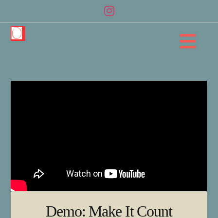
Na
Demo: Make It Count